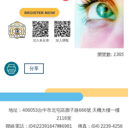
瀏覽數:
1365
分享
地址：406053台中市北屯區廍子路666號 天機大樓一樓
2116室
聯絡電話：(04)22391647轉6981 傳真：(04) 2239-4256