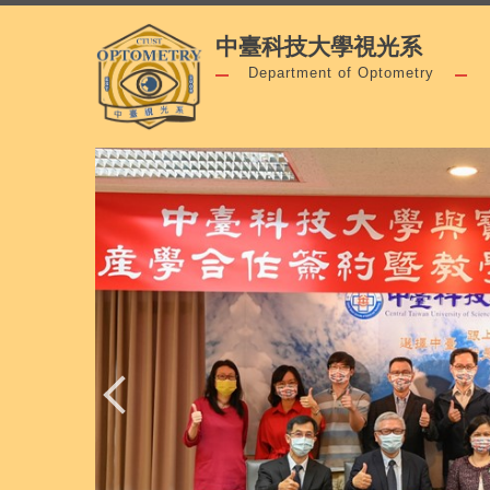
跳
中臺科技大學視光系
到
主
Department of Optometry
要
內
容
區