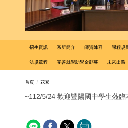
招生資訊
系所簡介
師資陣容
課程規
法規章程
完善就學助學金勸募
未來出路
首頁
花絮
~112/5/24 歡迎豐陽國中學生蒞