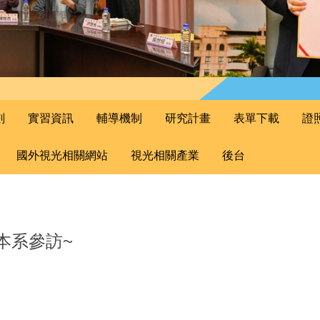
劃
實習資訊
輔導機制
研究計畫
表單下載
證
國外視光相關網站
視光相關產業
後台
臨本系參訪~