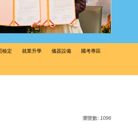
照檢定
就業升學
儀器設備
國考專區
瀏覽數:
1096