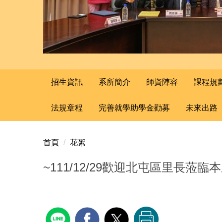
招生資訊
系所簡介
師資陣容
課程規
法規章程
完善就學助學金勸募
未來出路
首頁
花絮
~111/12/29歡迎北屯區里長蒞臨