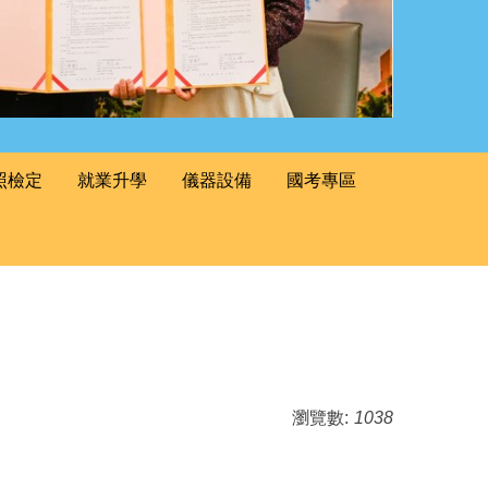
照檢定
就業升學
儀器設備
國考專區
瀏覽數:
1038