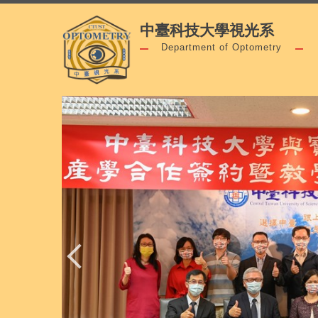
跳
中臺科技大學視光系
到
主
Department of Optometry
要
內
容
區