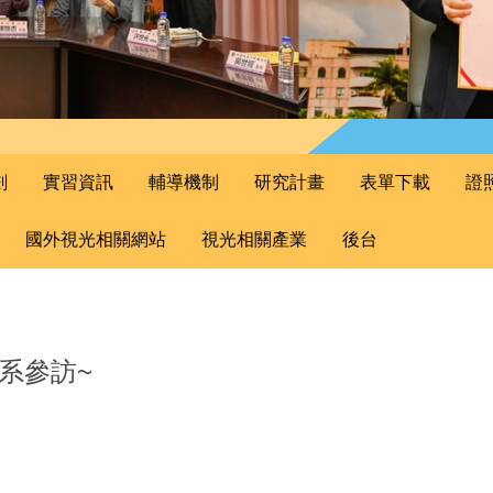
劃
實習資訊
輔導機制
研究計畫
表單下載
證
國外視光相關網站
視光相關產業
後台
本系參訪~