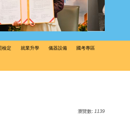
照檢定
就業升學
儀器設備
國考專區
瀏覽數:
1139