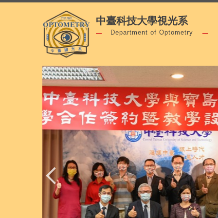
跳
中臺科技大學視光系
到
主
Department of Optometry
要
內
容
區