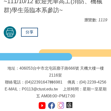
~111/10/12 歡迎光華高工(消防、機械
群)學生蒞臨本系參訪~
瀏覽數:
1119
分享
地址：406053台中市北屯區廍子路666號 天機大樓一樓
2116室
聯絡電話：(04)22391647轉6981 傳真：(04) 2239-4256
E-MAIL：P0113@ctust.edu.tw 上班時間：星期一至星期
五 AM08:00~PM17:00