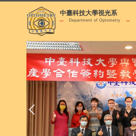
跳
中臺科技大學視光系
到
主
Department of Optometry
要
內
容
區