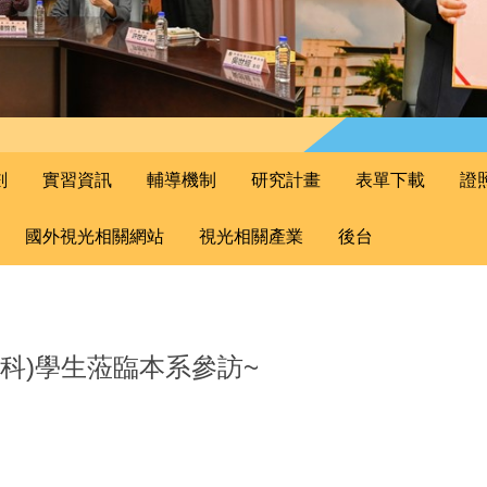
劃
實習資訊
輔導機制
研究計畫
表單下載
證
國外視光相關網站
視光相關產業
後台
保健科)學生蒞臨本系參訪~