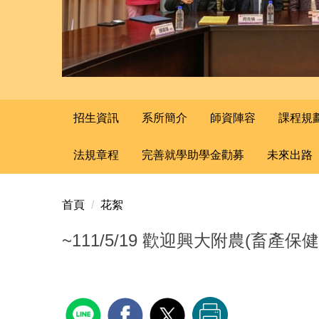
招生資訊
系所簡介
師資陣容
課程規
法規章程
完善就學助學金勸募
未來出路
首頁
花絮
~111/5/19 歡迎興大附農(畜產