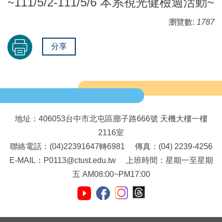
~111/5/2-111/5/6 本系視光健檢週活動~
瀏覽數:
1787
分享
地址：406053台中市北屯區廍子路666號 天機大樓一樓
2116室
聯絡電話：(04)22391647轉6981 傳真：(04) 2239-4256
E-MAIL：P0113@ctust.edu.tw 上班時間：星期一至星期
五 AM08:00~PM17:00