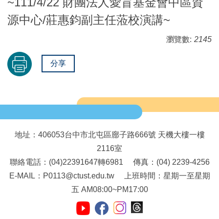
~111/4/22 財團法人愛盲基金會中區資
源中心/莊惠鈞副主任蒞校演講~
瀏覽數:
2145
分享
地址：406053台中市北屯區廍子路666號 天機大樓一樓
2116室
聯絡電話：(04)22391647轉6981 傳真：(04) 2239-4256
E-MAIL：P0113@ctust.edu.tw 上班時間：星期一至星期
五 AM08:00~PM17:00