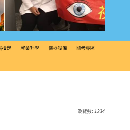
照檢定
就業升學
儀器設備
國考專區
瀏覽數:
1234