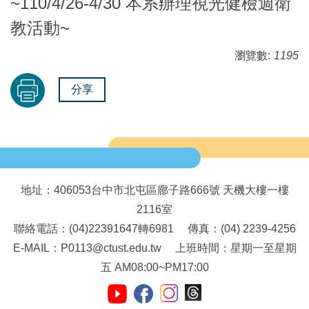
~110/4/26-4/30 本系辦理視光健檢週衛
教活動~
瀏覽數:
1195
分享
地址：406053台中市北屯區廍子路666號 天機大樓一樓
2116室
聯絡電話：(04)22391647轉6981 傳真：(04) 2239-4256
E-MAIL：P0113@ctust.edu.tw 上班時間：星期一至星期
五 AM08:00~PM17:00