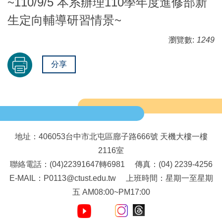
~110/9/5 本系辦理110學年度進修部新
生定向輔導研習情景~
瀏覽數:
1249
分享
地址：406053台中市北屯區廍子路666號 天機大樓一樓
2116室
聯絡電話：(04)22391647轉6981 傳真：(04) 2239-4256
E-MAIL：P0113@ctust.edu.tw 上班時間：星期一至星期
五 AM08:00~PM17:00