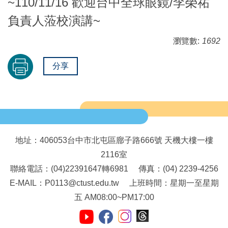
~110/11/16 歡迎台中全球眼鏡/李榮祐
負責人蒞校演講~
瀏覽數:
1692
分享
地址：406053台中市北屯區廍子路666號 天機大樓一樓
2116室
聯絡電話：(04)22391647轉6981 傳真：(04) 2239-4256
E-MAIL：P0113@ctust.edu.tw 上班時間：星期一至星期
五 AM08:00~PM17:00